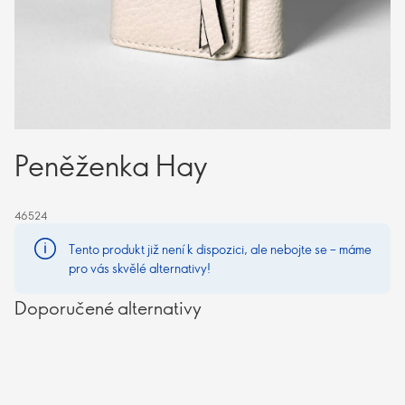
Peněženka Hay
46524
Tento produkt již není k dispozici, ale nebojte se – máme
pro vás skvělé alternativy!
Doporučené alternativy