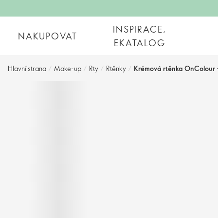
INSPIRACE,
NAKUPOVAT
EKATALOG
Hlavní strana
/
Make-up
/
Rty
/
Rtěnky
/
Krémová rtěnka OnColour -