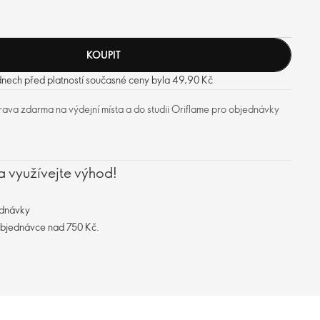
KOUPIT
dnech před platností současné ceny byla 49,90 Kč
ava zdarma na výdejní místa a do studii Oriflame pro objednávky
a využívejte výhod!
ednávky
objednávce nad 750 Kč.