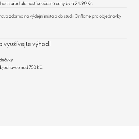
dnech před platností současné ceny byla 24,90 Kč
ava zdarma na výdejní místa a do studii Oriflame pro objednávky
a využívejte výhod!
ednávky
objednávce nad 750 Kč.