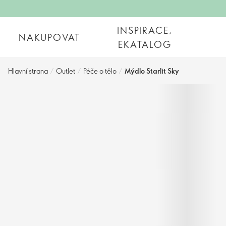
INSPIRACE,
NAKUPOVAT
EKATALOG
Hlavní strana
/
Outlet
/
Péče o tělo
/
Mýdlo Starlit Sky