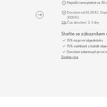
Nejnižší cena platná ve 30 
Doručení od 65,00 Kč. Dopr
2000 Kč
Čas doručení: 2-3 dny
Staňte se zákazníkem 
15% na první objednávku
15% cashback z každé obj
Doručení zdarma při první 
Zjistěte více