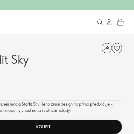
it Sky
lem mýdla Starlit Sky! Jeho zimní design ho přímo předurčuje k
do koupelny vnést něco sváteční nálady.
KOUPIT