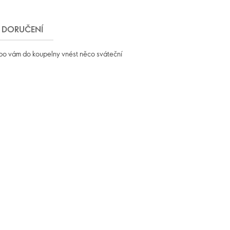
DORUČENÍ
ebo vám do koupelny vnést něco sváteční