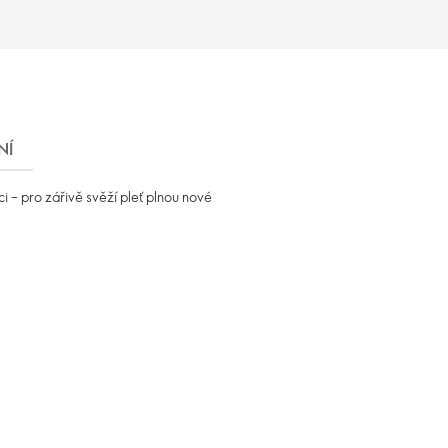
NÍ
 – pro zářivě svěží pleť plnou nové