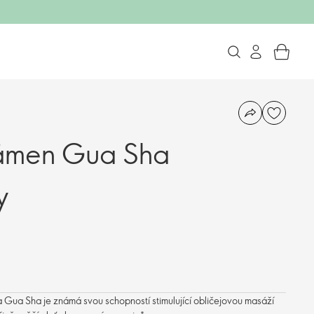
ámen Gua Sha
y
Gua Sha je známá svou schopností stimulující obličejovou masáží