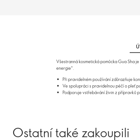
Ú
Všestranná kosmetická pomůcka Gua Sha je zn
energie*.
Při pravidelném používání zdůrazňuje kon
Ve spolupráci s pravidelnou péčí o pleť 
Podporuje vstřebávání živin z přípravků p
Ostatní také zakoupili