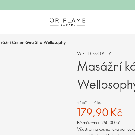
sážní kámen Gua Sha Wellosophy
WELLOSOPHY
Masážní k
Wellosoph
46661
0 ks
179,90 Kč
Běžná cena:
250,00 Kč
Všestranná kosmetická pomůcka 