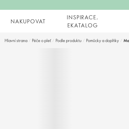
INSPIRACE,
NAKUPOVAT
EKATALOG
Hlavní strana
/
Péče o pleť
/
Podle produktu
/
Pomůcky a doplňky
/
Ma