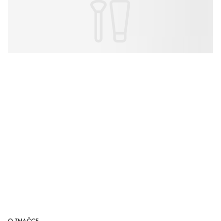
O ZNAČCE