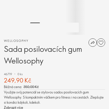
WELLOSOPHY
Sada posilovacích gum
Wellosophy
46719
0 ks
249,90 Kč
Běžná cena:
350,00 Kč
Využijte svůj potenciál se stylovou sadou posilovacích gum
Wellosophy. S kompaktním váčkem pro fitness i na cestách. Zlepšujte
si kondici kdykoli, kdekoli.
Zobrazit více