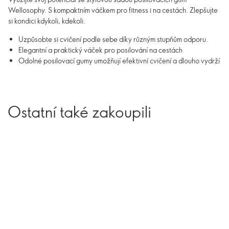
Wellosophy. S kompaktním váčkem pro fitness i na cestách. Zlepšujte
si kondici kdykoli, kdekoli.
Uzpůsobte si cvičení podle sebe díky různým stupňům odporu.
Elegantní a praktický váček pro posilování na cestách
Odolné posilovací gumy umožňují efektivní cvičení a dlouho vydrží
Ostatní také zakoupili