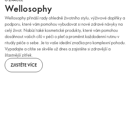
Wellosophy
Wellosophy přináší rady ohledně životního stylu, výživové doplňky a
podporu, které vám pomohou vybudovat si nové zdravé návyky na
celý život. Nabízí také kosmetické produkty, které vám pomohou
dosáhnout vašich cílů v péči o pleť a proměnit každodenní rutinu v
rituály péče o sebe. Je to vaše ideální značka pro komplexní pohodu.
Vypadajte a cítíte se skvěle už dnes a zajistěte si zdravější a
šťastnější zítřek.
ZJISTĚTE VÍCE