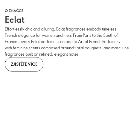
O ZNAČCE
Eclat
Effortlessly chic and alluring, Eclat fragrances embody timeless
French elegance for women and men. From Paris to the South of
France, every Eclat perfume is an ode to Art of French Perfumery:
with feminine scents composed around floral bouquets, and masculine
fragrances built on refined, elegant notes
ZJISTĚTE VÍCE