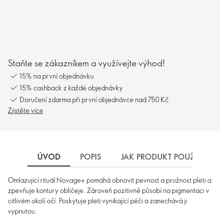
Staňte se zákazníkem a využívejte výhod!
15% na první objednávku
15% cashback z každé objednávky
Doručení zdarma při první objednávce nad 750 Kč.
Zjistěte více
ÚVOD
POPIS
JAK PRODUKT POUŽÍVAT
Omlazující rituál Novage+ pomáhá obnovit pevnost a pružnost pleti a
zpevňuje kontury obličeje. Zároveň pozitivně působí na pigmentaci v
citlivém okolí očí. Poskytuje pleti vynikající péči a zanechává ji
vypnutou.