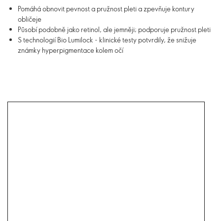
Pomáhá obnovit pevnost a pružnost pleti a zpevňuje kontury
obličeje
Působí podobně jako retinol, ale jemněji; podporuje pružnost pleti
S technologií Bio Lumilock - klinické testy potvrdily, že snižuje
známky hyperpigmentace kolem očí