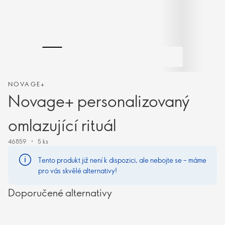
NOVAGE+
Novage+ personalizovaný
omlazující rituál
46859
5 ks
Tento produkt již není k dispozici, ale nebojte se – máme
pro vás skvělé alternativy!
Doporučené alternativy