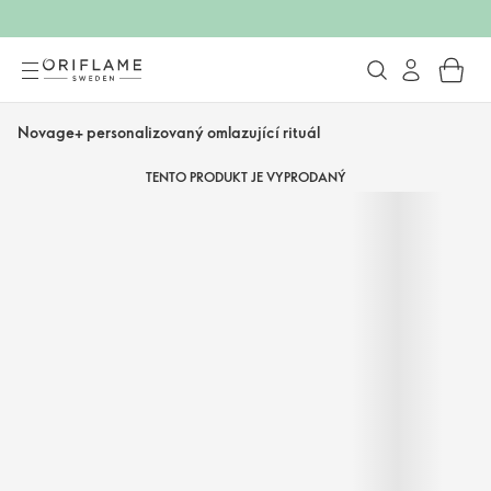
Novage+ personalizovaný omlazující rituál
TENTO PRODUKT JE VYPRODANÝ