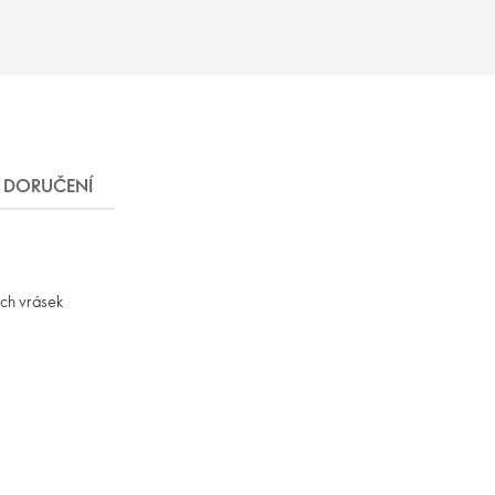
DORUČENÍ
ých vrásek