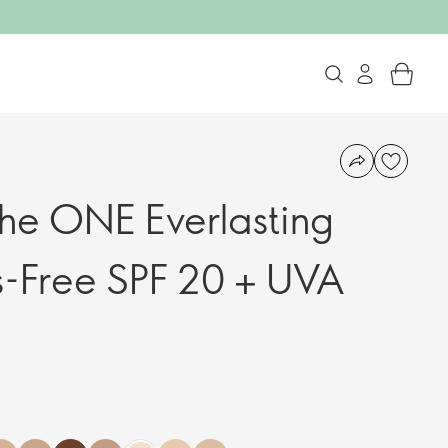
he ONE Everlasting
s-Free SPF 20 + UVA