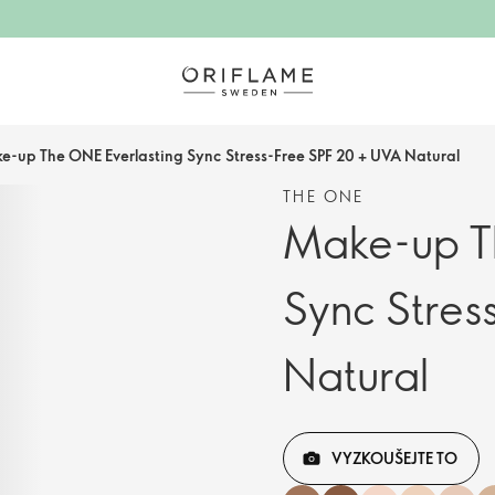
e-up The ONE Everlasting Sync Stress-Free SPF 20 + UVA Natural
THE ONE
Make-up T
Sync Stres
Natural
VYZKOUŠEJTE TO