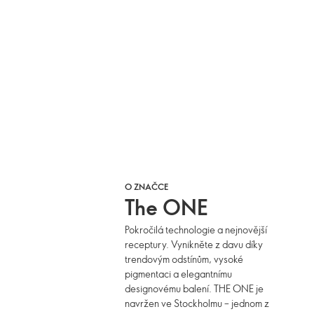
O ZNAČCE
The ONE
Pokročilá technologie a nejnovější
receptury. Vynikněte z davu díky
trendovým odstínům, vysoké
pigmentaci a elegantnímu
designovému balení. THE ONE je
navržen ve Stockholmu – jednom z