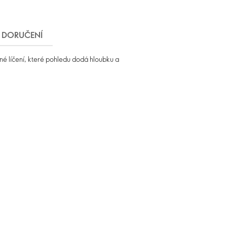
DORUČENÍ
né líčení, které pohledu dodá hloubku a