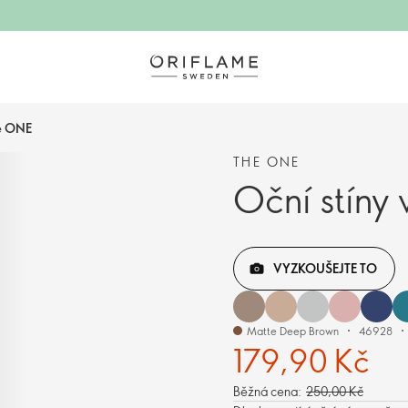
he ONE
THE ONE
Oční stíny
VYZKOUŠEJTE TO
Matte Deep Brown
46928
179,90 Kč
Běžná cena:
250,00 Kč