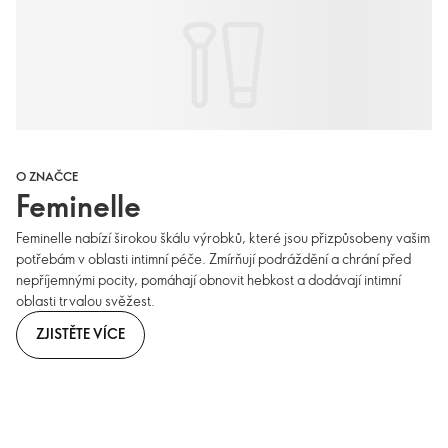
O ZNAČCE
Feminelle
Feminelle nabízí širokou škálu výrobků, které jsou přizpůsobeny vašim
potřebám v oblasti intimní péče. Zmírňují podráždění a chrání před
nepříjemnými pocity, pomáhají obnovit hebkost a dodávají intimní
oblasti trvalou svěžest.
ZJISTĚTE VÍCE