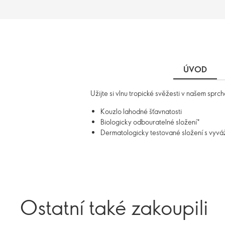
ÚVOD
Užijte si vlnu tropické svěžesti v našem spr
Kouzlo lahodné šťavnatosti
Biologicky odbouratelné složení*
Dermatologicky testované složení s vyv
Ostatní také zakoupili