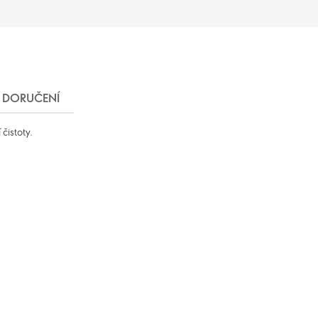
DORUČENÍ
čistoty.