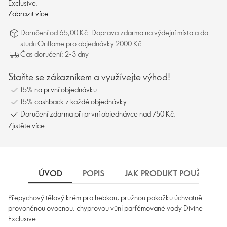
Exclusive.
Zobrazit více
Doručení od 65,00 Kč. Doprava zdarma na výdejní místa a do
studii Oriflame pro objednávky 2000 Kč
Čas doručení: 2-3 dny
Staňte se zákazníkem a využívejte výhod!
15% na první objednávku
15% cashback z každé objednávky
Doručení zdarma při první objednávce nad 750 Kč.
Zjistěte více
ÚVOD
POPIS
JAK PRODUKT POUŽÍVAT
Přepychový tělový krém pro hebkou, pružnou pokožku úchvatně
provoněnou ovocnou, chyprovou vůní parfémované vody Divine
Exclusive.