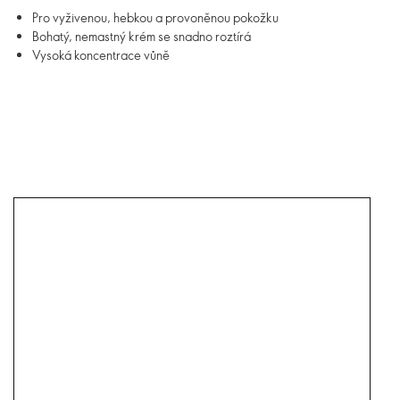
Pro vyživenou, hebkou a provoněnou pokožku
Bohatý, nemastný krém se snadno roztírá
Vysoká koncentrace vůně