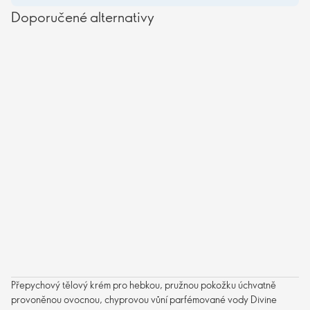
Doporučené alternativy
Přepychový tělový krém pro hebkou, pružnou pokožku úchvatně
provoněnou ovocnou, chyprovou vůní parfémované vody Divine