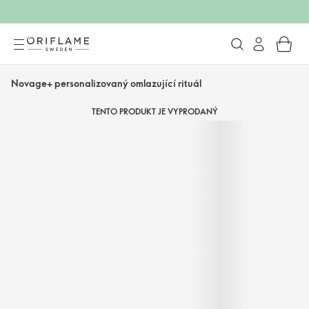
Novage+ personalizovaný omlazující rituál
TENTO PRODUKT JE VYPRODANÝ