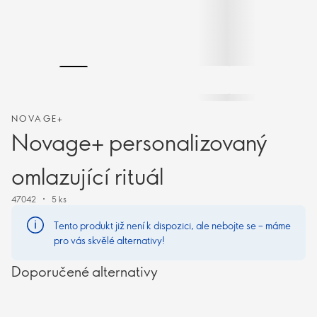
NOVAGE+
Novage+ personalizovaný
omlazující rituál
47042
5 ks
Tento produkt již není k dispozici, ale nebojte se – máme
pro vás skvělé alternativy!
Doporučené alternativy