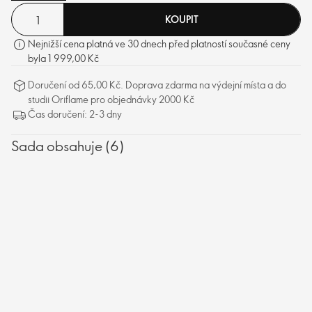
KOUPIT
Nejnižší cena platná ve 30 dnech před platností současné ceny
byla 1 999,00 Kč
Doručení od 65,00 Kč. Doprava zdarma na výdejní místa a do
studii Oriflame pro objednávky 2000 Kč
Čas doručení: 2-3 dny
Sada obsahuje (6)