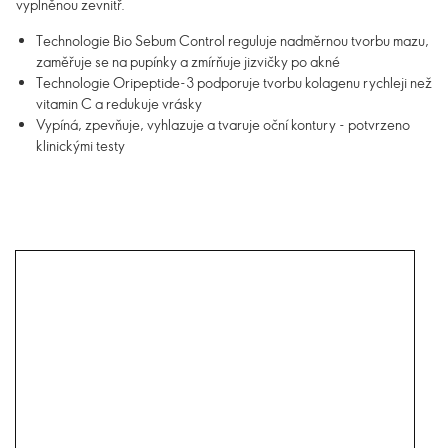
vyplněnou zevnitř.
Technologie Bio Sebum Control reguluje nadměrnou tvorbu mazu,
zaměřuje se na pupínky a zmírňuje jizvičky po akné
Technologie Oripeptide-3 podporuje tvorbu kolagenu rychleji než
vitamin C a redukuje vrásky
Vypíná, zpevňuje, vyhlazuje a tvaruje oční kontury - potvrzeno
klinickými testy