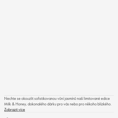
Nechte se okouzlit sofistikovanou vůní jasmínů naší limitované edice
Milk & Honey, dokonalého dárku pro vás nebo pro někoho blízkého.
Zobrazit více