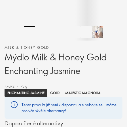
MILK & HONEY GOLD
Mýdlo Milk & Honey Gold
Enchanting Jasmine
47072
75 g
ENCHANTING JASMINE
GOLD
MAJESTIC MAGNOLIA
Tento produkt již není k dispozici, ale nebojte se – máme
pro vás skvělé alternativy!
Doporučené alternativy