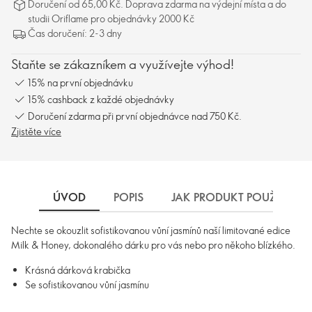
Doručení od 65,00 Kč. Doprava zdarma na výdejní místa a do
studii Oriflame pro objednávky 2000 Kč
Čas doručení: 2-3 dny
Staňte se zákazníkem a využívejte výhod!
15% na první objednávku
15% cashback z každé objednávky
Doručení zdarma při první objednávce nad 750 Kč.
Zjistěte více
ÚVOD
POPIS
JAK PRODUKT POUŽÍVAT
Nechte se okouzlit sofistikovanou vůní jasmínů naší limitované edice
Milk & Honey, dokonalého dárku pro vás nebo pro někoho blízkého.
Krásná dárková krabička
Se sofistikovanou vůní jasmínu