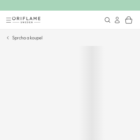
Sprcha a koupel