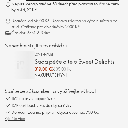
Nejnižší cena platná ve 30 dnech před platností současné ceny
byla 44,90 Kč
Doručení od 65,00 Kč. Doprava zdarma na výdejní místa a do
studii Oriflame pro objednávky 2000 Kč
Čas doručení: 2-3 dny
Nenechte si ujít tuto nabídku
LOVE NATURE
Sada péče o tělo Sweet Delights
319,00 Kč
635,00 Kč
NAKUPUJTE NYNÍ
Staňte se zákazníkem a využívejte výhod!
15% na první objednávku
15% cashback z každé objednávky
Doručení zdarma při první objednávce nad 750 Kč.
Zjistěte více