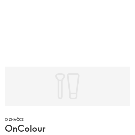
O ZNAČCE
OnColour