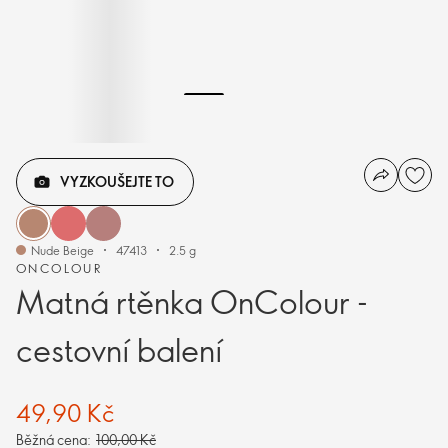
VYZKOUŠEJTE TO
Nude Beige
47413
2.5 g
ONCOLOUR
Matná rtěnka OnColour -
cestovní balení
49,90 Kč
Běžná cena:
100,00 Kč