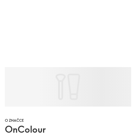
O ZNAČCE
OnColour