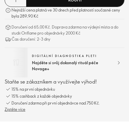
Nejnižší cena platná ve 30 dnech před platností současné ceny
byla 289,90 Kč
Doručení od 65,00 Kč. Doprava zdarma na výdejní místa a do
studii Oriflame pro objednávky 2000 Kč
Čas doručení: 2-3 dny
DIGITÁLNÍ DIAGNOSTIKA PLETI
Najděte si svůj dokonalý rituál péče
Novage+
Staňte se zákazníkem a využívejte výhod!
15% na první objednávku
15% cashback z každé objednávky
Doručení zdarma při první objednávce nad 750 Kč.
Zjistěte více