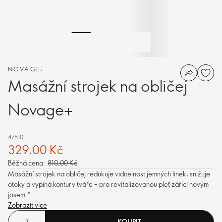
NOVAGE+
Masážní strojek na obličej
Novage+
47510
329,00 Kč
Běžná cena:
810,00 Kč
Masážní strojek na obličej redukuje viditelnost jemných linek, snižuje
otoky a vypíná kontury tváře – pro revitalizovanou pleť zářící novým
jasem.*
Zobrazit více
KOUPIT