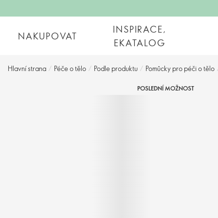
INSPIRACE,
NAKUPOVAT
EKATALOG
Hlavní strana
/
Péče o tělo
/
Podle produktu
/
Pomůcky pro péči o tělo
POSLEDNÍ MOŽNOST