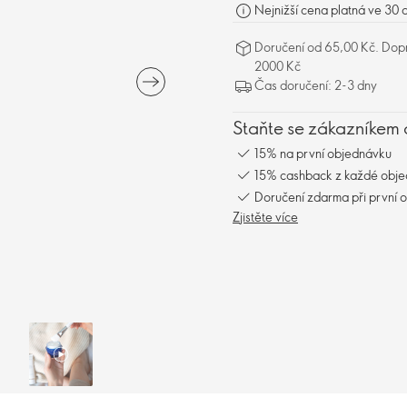
Nejnižší cena platná ve 30 
Doručení od 65,00 Kč. Dopr
2000 Kč
Čas doručení: 2-3 dny
Staňte se zákazníkem 
15% na první objednávku
15% cashback z každé obj
Doručení zdarma při první 
Zjistěte více