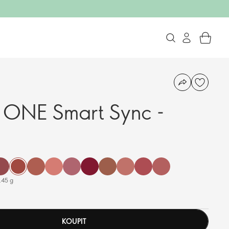
 ONE Smart Sync -
.45 g
KOUPIT