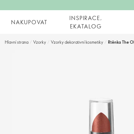
INSPIRACE,
NAKUPOVAT
EKATALOG
Hlavní strana
/
Vzorky
/
Vzorky dekorativní kosmetiky
/
Rtěnka The O