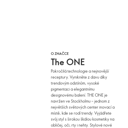
O ZNAČCE
The ONE
Pokročilá technologie a nejnovější
receptury. Vynikněte z davu díky
trendovým odstínům, vysoké
pigmentaci a elegantnímu
designovému balení. THE ONE je
navržen ve Stockholmu – jednom z
největších světových center inovací a
místě, kde se rodí trendy. Vyjádřete
svůj styl s širokou škálou kosmetiky na
obličej, oči, rty i nehty. Stylové nové