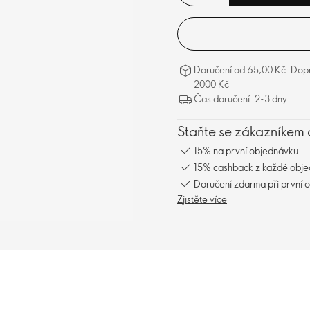
Doručení od 65,00 Kč. Dopr
2000 Kč
Čas doručení: 2-3 dny
Staňte se zákazníkem 
15% na první objednávku
15% cashback z každé obj
Doručení zdarma při první 
Zjistěte více