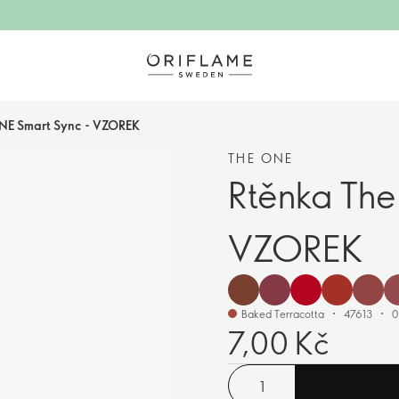
NE Smart Sync - VZOREK
THE ONE
Rtěnka The
VZOREK
Baked Terracotta
47613
0
7,00 Kč