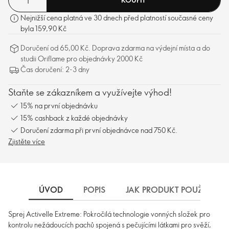
Nejnižší cena platná ve 30 dnech před platností současné ceny
byla 159,90 Kč
Doručení od 65,00 Kč. Doprava zdarma na výdejní místa a do
studii Oriflame pro objednávky 2000 Kč
Čas doručení: 2-3 dny
Staňte se zákazníkem a využívejte výhod!
15% na první objednávku
15% cashback z každé objednávky
Doručení zdarma při první objednávce nad 750 Kč.
Zjistěte více
ÚVOD
POPIS
JAK PRODUKT POUŽÍVAT
Sprej Activelle Extreme: Pokročilá technologie vonných složek pro
kontrolu nežádoucích pachů spojená s pečujícími látkami pro svěží,