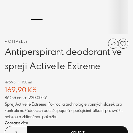
ACTIVELLE
Antiperspirant deodorant ve
spreji Activelle Extreme
47693
150 ml
169,90 Kč
Běžná cena:
220,00 Kč
Sprej Activelle Extreme: Pokročilá technologie vonných složek pro
kontrolu nežádoucích pachů spojená s pečujícími látkami pro svěží,
hebkou a zklidněnou pokožku.
Zobrazit více
KOUPIT