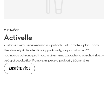
O ZNAČCE
Activelle
Zůstaňte svěží, sebevědomá a v pohodlí – ať už máte v plánu cokoli.
Deodoranty Activelle klinicky prokázaly, že poskytují až 72
hodinovou ochranu proti potu a tělesnému zápachu, a obsahují složky
pečující o pokožku. Komplexní péče o podpaží, žádný stres.
ZJISTĚTE VÍCE