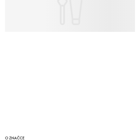
O ZNAČCE