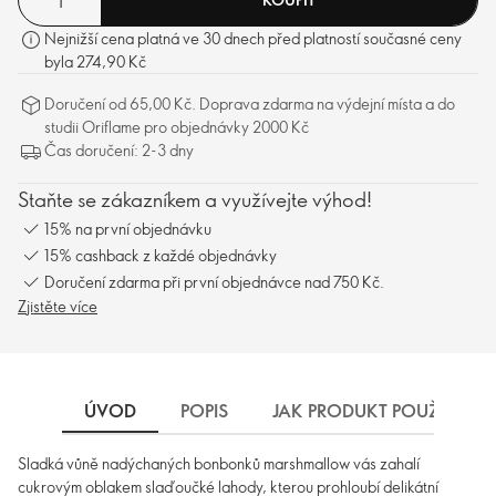
Nejnižší cena platná ve 30 dnech před platností současné ceny
byla 274,90 Kč
Doručení od 65,00 Kč. Doprava zdarma na výdejní místa a do
studii Oriflame pro objednávky 2000 Kč
Čas doručení: 2-3 dny
Staňte se zákazníkem a využívejte výhod!
15% na první objednávku
15% cashback z každé objednávky
Doručení zdarma při první objednávce nad 750 Kč.
Zjistěte více
ÚVOD
POPIS
JAK PRODUKT POUŽÍVAT
Sladká vůně nadýchaných bonbonků marshmallow vás zahalí
cukrovým oblakem slaďoučké lahody, kterou prohloubí delikátní