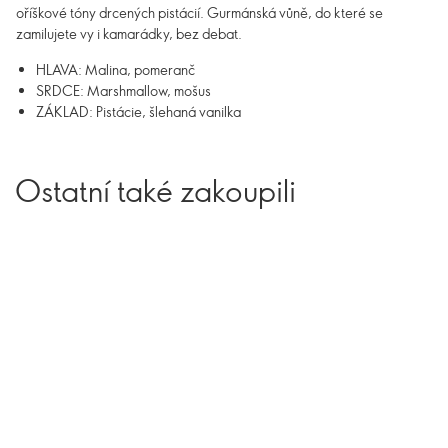
oříškové tóny drcených pistácií. Gurmánská vůně, do které se
zamilujete vy i kamarádky, bez debat.
HLAVA: Malina, pomeranč
SRDCE: Marshmallow, mošus
ZÁKLAD: Pistácie, šlehaná vanilka
Ostatní také zakoupili