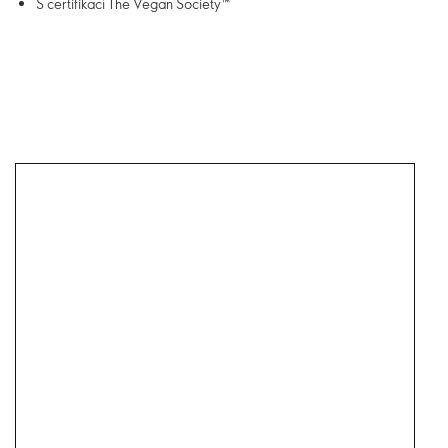
S certifikací The Vegan Society™