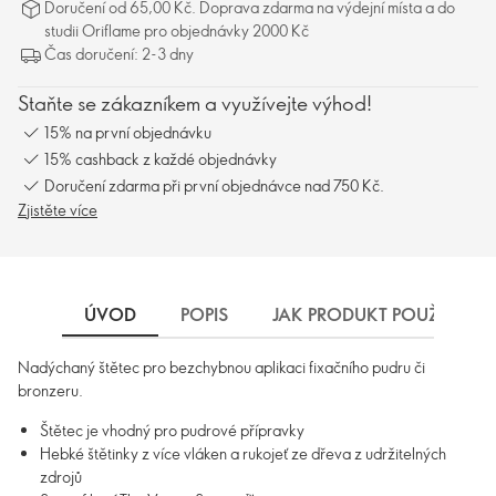
Doručení od 65,00 Kč. Doprava zdarma na výdejní místa a do
studii Oriflame pro objednávky 2000 Kč
Čas doručení: 2-3 dny
Staňte se zákazníkem a využívejte výhod!
15% na první objednávku
15% cashback z každé objednávky
Doručení zdarma při první objednávce nad 750 Kč.
Zjistěte více
ÚVOD
POPIS
JAK PRODUKT POUŽÍVAT
Nadýchaný štětec pro bezchybnou aplikaci fixačního pudru či
bronzeru.
Štětec je vhodný pro pudrové přípravky
Hebké štětinky z více vláken a rukojeť ze dřeva z udržitelných
zdrojů