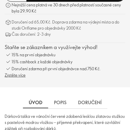
Nejnižší cena platná ve 30 dnech před platností současné ceny
byla 29,90 Kč
Doručení od 65,00 Kč. Doprava zdarma na výdejní místa a do
studii Oriflame pro objednávky 2000 Kč
Čas doručení: 2-3 dny
Staňte se zákazníkem a využívejte výhod!
15% na první objednávku
15% cashback z každé objednávky
Doručení zdarma při první objednávce nad 750 Kč.
Zjistěte více
ÚVOD
POPIS
DORUČENÍ
Dárková taška ve vánoční červené zdobená lesklou zlatavou stužkou
s pastelově modrou vložkou – příjemné překvapení, které ozvláštní
zážitek při rozbalování dárků.