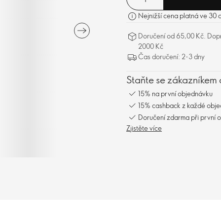
Nejnižší cena platná ve 30 
Doručení od 65,00 Kč. Dopr
2000 Kč
Čas doručení: 2-3 dny
Staňte se zákazníkem 
15% na první objednávku
15% cashback z každé obj
Doručení zdarma při první 
Zjistěte více