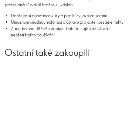
profesionální kvalitě hračkou – kdykoli.
Dopřejte si doma manikúry a pedikúry jako ze salonu
Umožňuje snadnou exfoliaci a úpravu pro čisté, pěstěné nehty
Zabudovaná 180mAh dobíjecí baterie zajistí až 40 minut
nepřetržitého používání
Ostatní také zakoupili