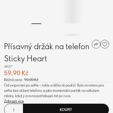
Přísavný držák na telefon
Sticky Heart
48127
59,90 Kč
Běžná cena:
90,00 Kč
Od swipování po selfie – tohle srdíčko tě podrží. Bylo stvořeno pro
selfie bez držení telefonu a jako momentální parťák na odložení
rtěnky, když ji zrovna potřebuješ mít po ruce.
Zobrazit více
KOUPIT