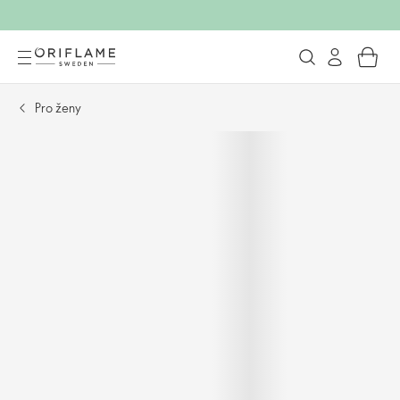
Pro ženy