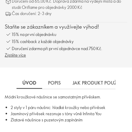
Doručení od 65,00 Kč. Doprava zdarma na výdejní místa a do
studii Oriflame pro objednávky 2000 Kč
Čas doručení: 2-3 dny
Staňte se zákazníkem a využívejte výhod!
15% na první objednávku
15% cashback z každé objednávky
Doručení zdarma při první objednávce nad 750 Kč.
Zjistěte více
ÚVOD
POPIS
JAK PRODUKT POUŽÍVAT
Módní kroužkové náušnice se samostatným přívěskem.
2 styly v 1 páru náušnic: hladké kroužky nebo přívěsek
Jasmínový přívěsek rezonuje s tóny vůně Infinita You
Zlatavé náušnice s puzetovým zapínáním