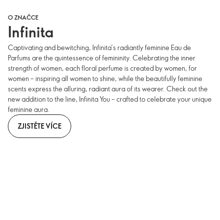
O ZNAČCE
Infinita
Captivating and bewitching, Infinita’s radiantly feminine Eau de
Parfums are the quintessence of femininity. Celebrating the inner
strength of women, each floral perfume is created by women, for
women – inspiring all women to shine, while the beautifully feminine
scents express the alluring, radiant aura of its wearer. Check out the
new addition to the line, Infinita You – crafted to celebrate your unique
feminine aura.
ZJISTĚTE VÍCE