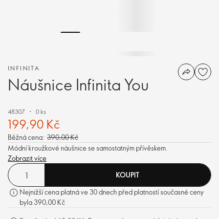
INFINITA
Náušnice Infinita You
48307
0 ks
199,90 Kč
Běžná cena:
390,00 Kč
Módní kroužkové náušnice se samostatným přívěskem.
Zobrazit více
KOUPIT
Nejnižší cena platná ve 30 dnech před platností současné ceny
byla 390,00 Kč