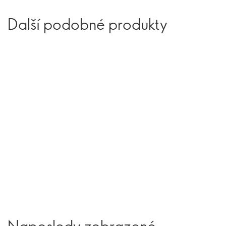
Další podobné produkty
Naposledy zobrazené