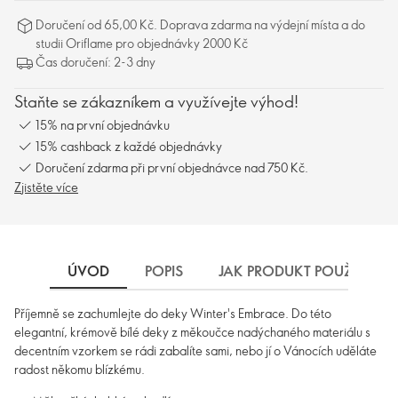
Doručení od 65,00 Kč. Doprava zdarma na výdejní místa a do
studii Oriflame pro objednávky 2000 Kč
Čas doručení: 2-3 dny
Staňte se zákazníkem a využívejte výhod!
15% na první objednávku
15% cashback z každé objednávky
Doručení zdarma při první objednávce nad 750 Kč.
Zjistěte více
ÚVOD
POPIS
JAK PRODUKT POUŽÍVAT
Příjemně se zachumlejte do deky Winter's Embrace. Do této
elegantní, krémově bílé deky z měkoučce nadýchaného materiálu s
decentním vzorkem se rádi zabalíte sami, nebo jí o Vánocích uděláte
radost někomu blízkému.