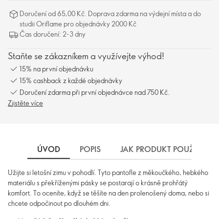
Doručení od 65,00 Kč. Doprava zdarma na výdejní místa a do
studii Oriflame pro objednávky 2000 Kč
Čas doručení: 2-3 dny
Staňte se zákazníkem a využívejte výhod!
15% na první objednávku
15% cashback z každé objednávky
Doručení zdarma při první objednávce nad 750 Kč.
Zjistěte více
ÚVOD
POPIS
JAK PRODUKT POUŽÍVAT
Užijte si letošní zimu v pohodlí. Tyto pantofle z měkoučkého, hebkého
materiálu s překříženými pásky se postarají o krásně prohřátý
komfort. To oceníte, když se těšíte na den prolenošený doma, nebo si
chcete odpočinout po dlouhém dni.