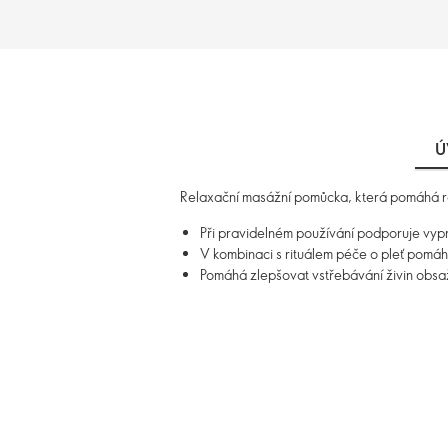
Ú
Relaxační masážní pomůcka, která pomáhá red
Při pravidelném používání podporuje vypnu
V kombinaci s rituálem péče o pleť pomá
Pomáhá zlepšovat vstřebávání živin obsa