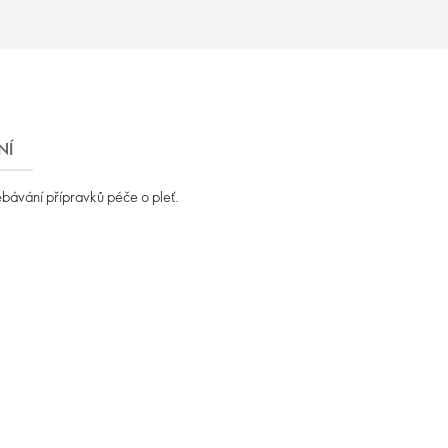
NÍ
ebávání přípravků péče o pleť.