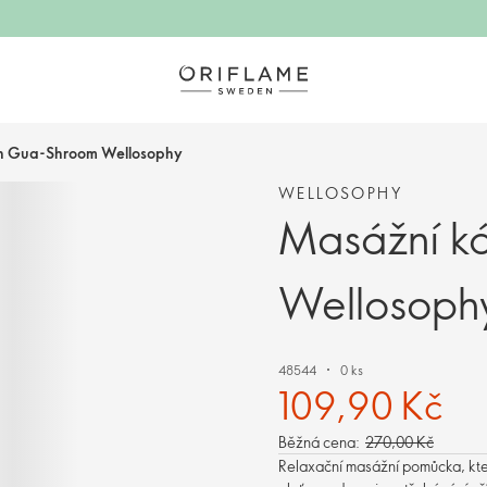
n Gua-Shroom Wellosophy
WELLOSOPHY
Masážní k
Wellosoph
48544
0 ks
109,90 Kč
Běžná cena:
270,00 Kč
Relaxační masážní pomůcka, kter