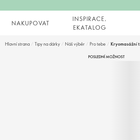
INSPIRACE,
NAKUPOVAT
EKATALOG
Hlavní strana
/
Tipy na dárky
/
Náš výběr
/
Pro tebe
/
Kryomasážní ty
POSLEDNÍ MOŽNOST