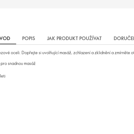
VOD
POPIS
JAK PRODUKT POUŽÍVAT
DORUČE
zové oceli. Dopřejte si uvolňující masáž, zchlazení a zklidnění a zmírněte o
ou pro snadnou masáž
leti