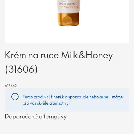
Krém na ruce Milk&Honey
(31606)
618442
Tento produkt již není k dispozici, ale nebojte se – máme
pro vás skvělé alternativy!
Doporučené alternativy