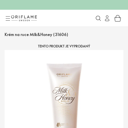
Krém na ruce Milk&Honey (31606)
TENTO PRODUKT JE VYPRODANÝ