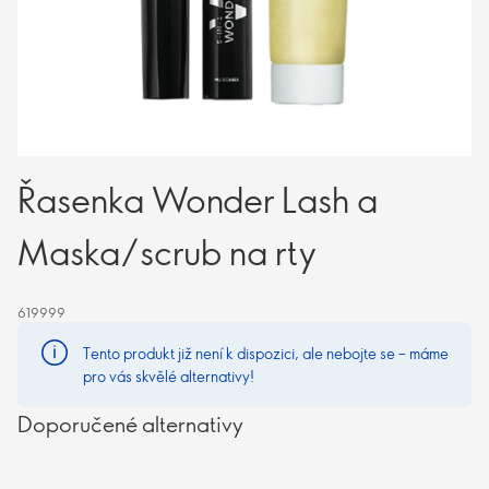
Řasenka Wonder Lash a
Maska/scrub na rty
619999
Tento produkt již není k dispozici, ale nebojte se – máme
pro vás skvělé alternativy!
Doporučené alternativy