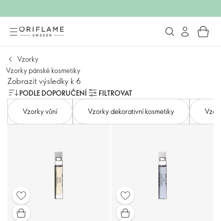
Vzorky
Vzorky pánské kosmetiky
Zobrazit výsledky k 6
PODLE DOPORUČENÍ
FILTROVAT
Vzorky vůní
Vzorky dekorativní kosmetiky
Vzork