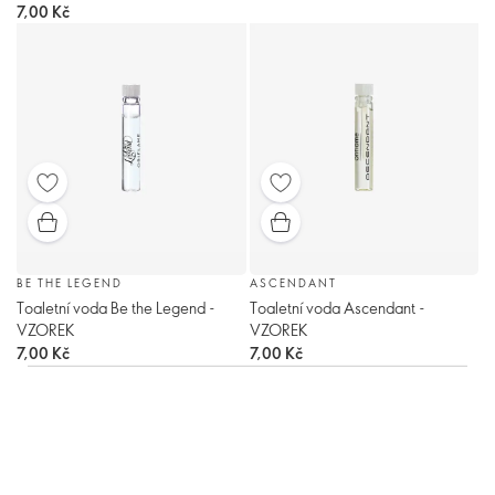
7,00 Kč
BE THE LEGEND
ASCENDANT
Toaletní voda Be the Legend -
Toaletní voda Ascendant -
VZOREK
VZOREK
7,00 Kč
7,00 Kč