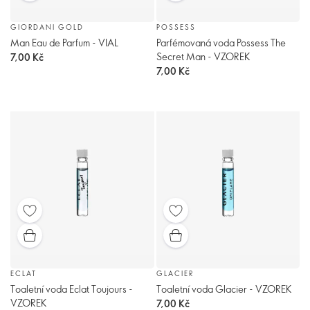
GIORDANI GOLD
POSSESS
Man Eau de Parfum - VIAL
Parfémovaná voda Possess The
Secret Man - VZOREK
7,00 Kč
7,00 Kč
ECLAT
GLACIER
Toaletní voda Eclat Toujours -
Toaletní voda Glacier - VZOREK
VZOREK
7,00 Kč