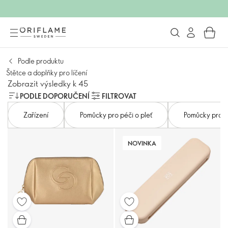
Podle produktu
Štětce a doplňky pro líčení
Zobrazit výsledky k 45
PODLE DOPORUČENÍ
FILTROVAT
Zařízení
Pomůcky pro péči o pleť
Pomůcky pro pé
NOVINKA