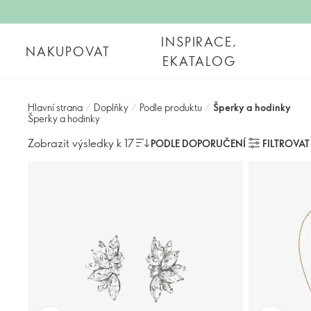
INSPIRACE,
NAKUPOVAT
EKATALOG
Hlavní strana
/
Doplňky
/
Podle produktu
/
Šperky a hodinky
Šperky a hodinky
Zobrazit výsledky k 17
PODLE DOPORUČENÍ
FILTROVAT