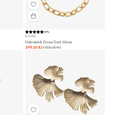
(
191
)
DIVINE
Náhrdelník Divine Dark Velvet
399,00 Kč
1 000,00 Kč