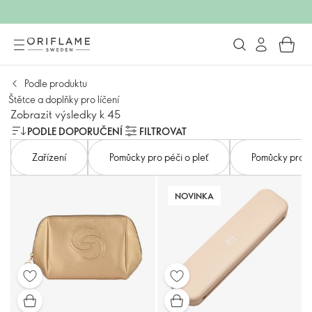
Podle produktu
Štětce a doplňky pro líčení
Zobrazit výsledky k 45
PODLE DOPORUČENÍ
FILTROVAT
Zařízení
Pomůcky pro péči o pleť
Pomůcky pro pé
NOVINKA