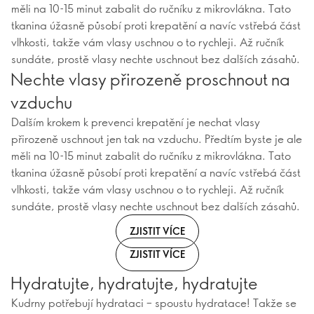
měli na 10-15 minut zabalit do ručníku z mikrovlákna. Tato
tkanina úžasně působí proti krepatění a navíc vstřebá část
vlhkosti, takže vám vlasy uschnou o to rychleji. Až ručník
sundáte, prostě vlasy nechte uschnout bez dalších zásahů.
Nechte vlasy přirozeně proschnout na
vzduchu
Dalším krokem k prevenci krepatění je nechat vlasy
přirozeně uschnout jen tak na vzduchu. Předtím byste je ale
měli na 10-15 minut zabalit do ručníku z mikrovlákna. Tato
tkanina úžasně působí proti krepatění a navíc vstřebá část
vlhkosti, takže vám vlasy uschnou o to rychleji. Až ručník
sundáte, prostě vlasy nechte uschnout bez dalších zásahů.
ZJISTIT VÍCE
ZJISTIT VÍCE
Hydratujte, hydratujte, hydratujte
Kudrny potřebují hydrataci – spoustu hydratace! Takže se