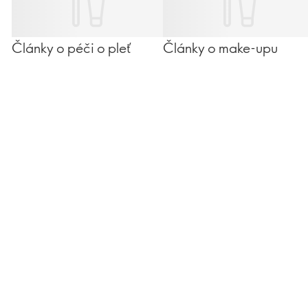
Články o péči o pleť
Články o make-upu