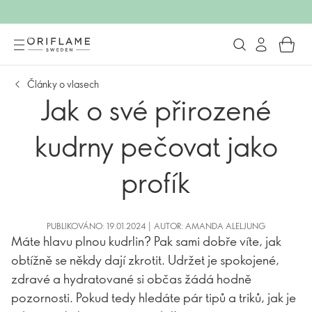
Články o vlasech
Jak o své přirozené
kudrny pečovat jako
profík
PUBLIKOVÁNO: 19.01.2024 | AUTOR: AMANDA ALELJUNG
Máte hlavu plnou kudrlin? Pak sami dobře víte, jak
obtížně se někdy dají zkrotit. Udržet je spokojené,
zdravé a hydratované si občas žádá hodně
pozornosti. Pokud tedy hledáte pár tipů a triků, jak je