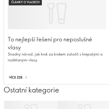
ČLÁNKY O VLASECH
To nejlepší řešení pro neposlušné
vlasy
Snadný návod, jak krok za krokem zatočit s krepatými a
rozlétanými vlasy.
VÍCE ZDE
Ostatní kategorie