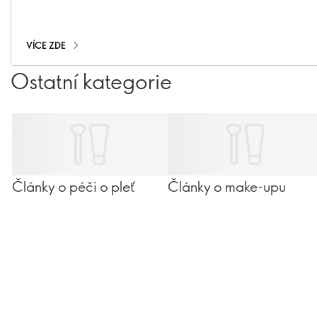
pokožku.
VÍCE ZDE
Ostatní kategorie
Články o péči o pleť
Články o make-upu