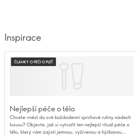
Inspirace
ČLÁNKY O PÉČI O PLEŤ
Nejlepší péče o tělo
Chcete vnést do své každodenní sprchové rutiny nádech
luxusu? Objevte, jak si vytvořit ten nejlepší rituál péče o
tělo, který vám zajistí jemnou, vyživenou a hýčkanou