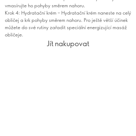
vmasírujte ho pohyby směrem nahoru.
Krok 4: Hydratační krém – Hydratační krém naneste na celý
obličej a krk pohyby směrem nahoru. Pro ještě větší účinek
můžete do své rutiny zařadit speciální energizující masáž
obličeje.
Jít nakupovat