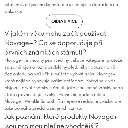
vitamin C a kyselina kojová, ale s mírnějším dopadem na
pokožku.
OBJEVIT VÍCE
V jakém věku mohu začít používat
Novage+? Co se doporučuje při
prvních známkách stárnutí?
Novage+ je vhodný pro všechny věkové kategorie, protože
se zaměřuje na různé problémy pleti, nikoli pouze na věk.
Bez ohledu na váš věk si můžete vybrat rutinu Novage+,
která nejlépe vyhovuje vašim potřebám. Pokud se u vás
objevují první známky stárnutí, jako jsou jemné vrásky nebo
ztráta pevnosti, je skvělým výchozím bodem rutina
Novage+ Wrinkle Smooth. Ta nejenže redukuje vrásky, ale
také pomáhá předcházet jejich vzniku.
Jak poznám, které produkty Novage+
jsou pro mou pleť nejvhodnější?