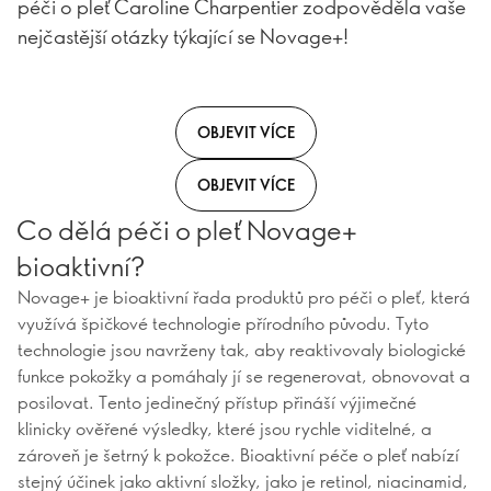
péči o pleť Caroline Charpentier zodpověděla vaše
nejčastější otázky týkající se Novage+!
OBJEVIT VÍCE
OBJEVIT VÍCE
Co dělá péči o pleť Novage+
bioaktivní?
Novage+ je bioaktivní řada produktů pro péči o pleť, která
využívá špičkové technologie přírodního původu. Tyto
technologie jsou navrženy tak, aby reaktivovaly biologické
funkce pokožky a pomáhaly jí se regenerovat, obnovovat a
posilovat. Tento jedinečný přístup přináší výjimečné
klinicky ověřené výsledky, které jsou rychle viditelné, a
zároveň je šetrný k pokožce. Bioaktivní péče o pleť nabízí
stejný účinek jako aktivní složky, jako je retinol, niacinamid,