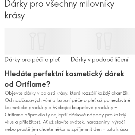
Dárky pro všechny milovníky
krásy
Dárky pro péči o pleť
Dárky v podobě líčení
Hledáte perfektní kosmetický dárek
od Oriflame?
Objevte dárky v oblasti krásy, které rozzáří každý okamžik.
Od nadčasových vůní a luxusní péče o pleť až po nezbytné
kosmetické produkty a hýčkající koupelové produkty –
Oriflame připravilo ty nejlepší dárkové nápady pro každý
vkus a příležitost. Ať už slavíte svátek, narozeniny, výročí
nebo prostě jen chcete někomu zpříjemnit den – tato krása