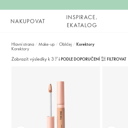
INSPIRACE,
NAKUPOVAT
EKATALOG
Hlavní strana
/
Make-up
/
Obličej
/
Korektory
Korektory
Zobrazit výsledky k 3
PODLE DOPORUČENÍ
FILTROVAT