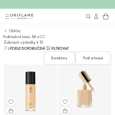
Obličej
Podkladové báze, BB a CC
Zobrazit výsledky k 10
PODLE DOPORUČENÍ
FILTROVAT
Korektory
Pudr a fixace​