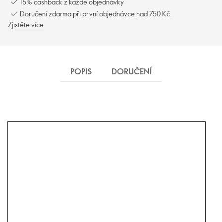
15% cashback z každé objednávky
Doručení zdarma při první objednávce nad 750 Kč.
Zjistěte více
POPIS
DORUČENÍ