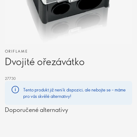
ORIFLAME
Dvojité ořezávátko
27730
Tento produkt již není k dispozici, ale nebojte se – máme
pro vás skvělé alternativy!
Doporučené alternativy