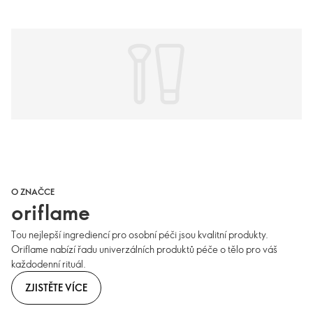
O ZNAČCE
oriflame
Tou nejlepší ingrediencí pro osobní péči jsou kvalitní produkty.
Oriflame nabízí řadu univerzálních produktů péče o tělo pro váš
každodenní rituál.
ZJISTĚTE VÍCE