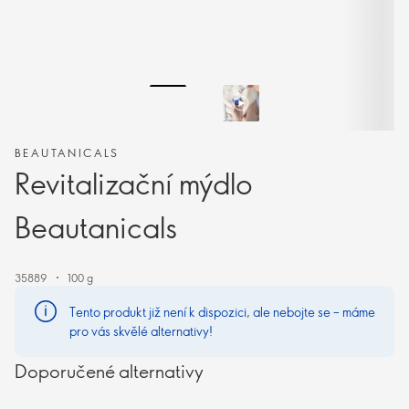
BEAUTANICALS
Revitalizační mýdlo
Beautanicals
35889
100 g
Tento produkt již není k dispozici, ale nebojte se – máme
pro vás skvělé alternativy!
Doporučené alternativy