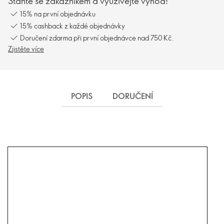
Staňte se zákazníkem a využívejte výhod!
15% na první objednávku
15% cashback z každé objednávky
Doručení zdarma při první objednávce nad 750 Kč.
Zjistěte více
POPIS
DORUČENÍ