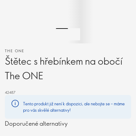
THE ONE
Štětec s hřebínkem na obočí
The ONE
42487
Tento produkt již není k dispozici, ale nebojte se – máme
pro vás skvělé alternativy!
Doporučené alternativy