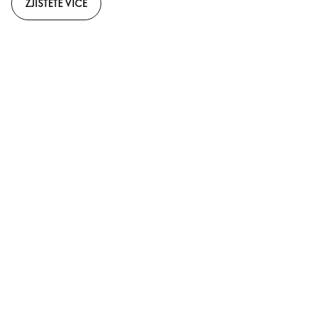
ZJISTĚTE VÍCE