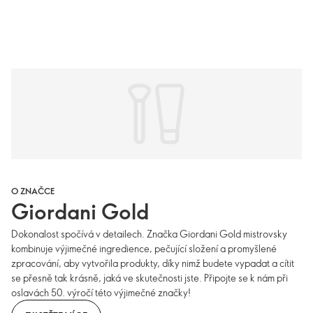
O ZNAČCE
Giordani Gold
Dokonalost spočívá v detailech. Značka Giordani Gold mistrovsky
kombinuje výjimečné ingredience, pečující složení a promyšlené
zpracování, aby vytvořila produkty, díky nimž budete vypadat a cítit
se přesně tak krásně, jaká ve skutečnosti jste. Připojte se k nám při
oslavách 50. výročí této výjimečné značky!