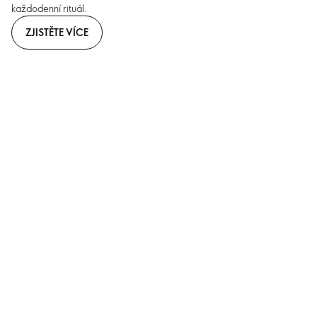
každodenní rituál.
ZJISTĚTE VÍCE