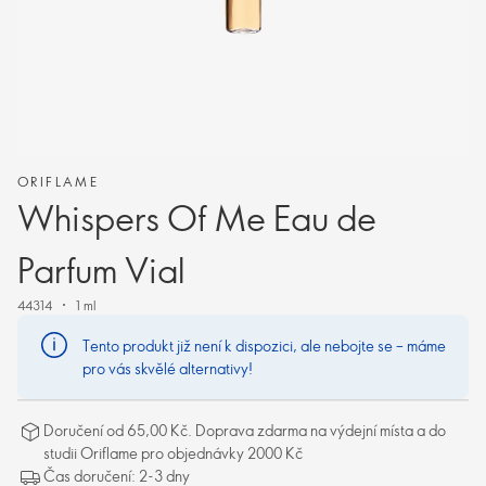
ORIFLAME
Whispers Of Me Eau de
Parfum Vial
44314
1 ml
Tento produkt již není k dispozici, ale nebojte se – máme
pro vás skvělé alternativy!
Doručení od 65,00 Kč. Doprava zdarma na výdejní místa a do
studii Oriflame pro objednávky 2000 Kč
Čas doručení: 2-3 dny