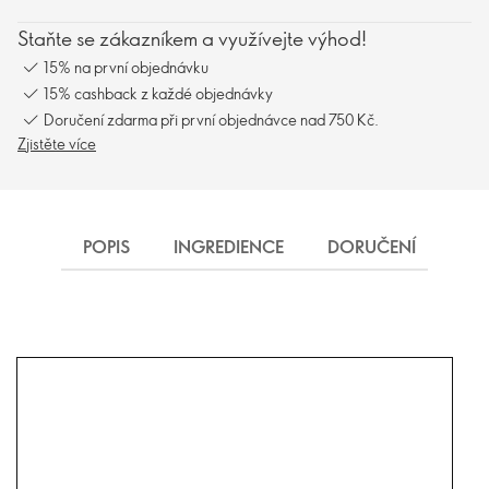
Staňte se zákazníkem a využívejte výhod!
15% na první objednávku
15% cashback z každé objednávky
Doručení zdarma při první objednávce nad 750 Kč.
Zjistěte více
POPIS
INGREDIENCE
DORUČENÍ